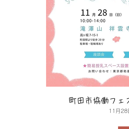
町田市協働フェ
11月28